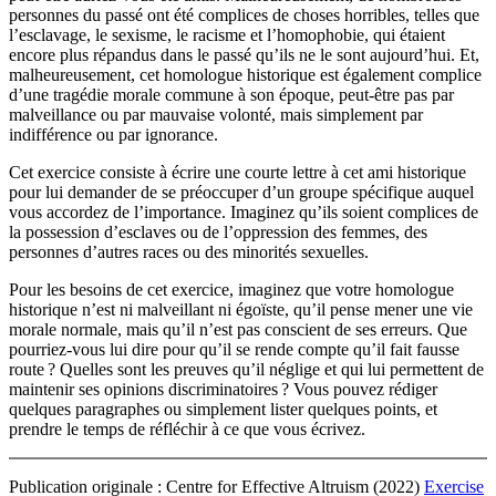
personnes du passé ont été complices de choses horribles, telles que
l’esclavage, le sexisme, le racisme et l’homophobie, qui étaient
encore plus répandus dans le passé qu’ils ne le sont aujourd’hui. Et,
malheureusement, cet homologue historique est également complice
d’une tragédie morale commune à son époque, peut-être pas par
malveillance ou par mauvaise volonté, mais simplement par
indifférence ou par ignorance.
Cet exercice consiste à écrire une courte lettre à cet ami historique
pour lui demander de se préoccuper d’un groupe spécifique auquel
vous accordez de l’importance. Imaginez qu’ils soient complices de
la possession d’esclaves ou de l’oppression des femmes, des
personnes d’autres races ou des minorités sexuelles.
Pour les besoins de cet exercice, imaginez que votre homologue
historique n’est ni malveillant ni égoïste, qu’il pense mener une vie
morale normale, mais qu’il n’est pas conscient de ses erreurs. Que
pourriez-vous lui dire pour qu’il se rende compte qu’il fait fausse
route ? Quelles sont les preuves qu’il néglige et qui lui permettent de
maintenir ses opinions discriminatoires ? Vous pouvez rédiger
quelques paragraphes ou simplement lister quelques points, et
prendre le temps de réfléchir à ce que vous écrivez.
Publication originale :
Centre for Effective Altruism (2022)
Exercise