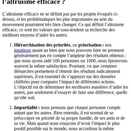
l’altruisme efficace ?
L’altruisme efficace ne se définit pas par les projets évoqués ci-
dessus, et les problématiques les plus importantes au sein du
mouvement pourraient très bien changer. Ce qui définit l’altruisme
efficace, ce sont les valeurs qui sous-tendent sa recherche des
meilleurs moyens d’aider les autres.
Hiérarchisation des priorités
, ou
priorisation :
nos
intuitions
quant au bien que nous pouvons faire ne prennent
généralement pas en compte l’ampleur des résultats obtenus :
que nous ayons aidé 100 personnes ou 1000, nous éprouvons
souvent la même satisfaction. Pourtant, vu que certaines
démarches permettent d’obtenir des résultats radicalement
supérieurs, il est essentiel de s’appuyer sur des données
chiffrées pour comparer l’impact de différentes actions.
L’objectif est de déterminer les
meilleures
manières d’aider les
autres, pas seulement d’essayer de faire une différence, quelle
qu’elle soit.
Impartialité :
nous pensons que chaque personne compte
autant que les autres. Bien entendu, il est normal de se
préoccuper en priorité de sa propre famille, de ses amis et de
sa vie. Mais quand nous essayons d’avoir l’impact le plus
positif possible sur le monde, nous accordons la même