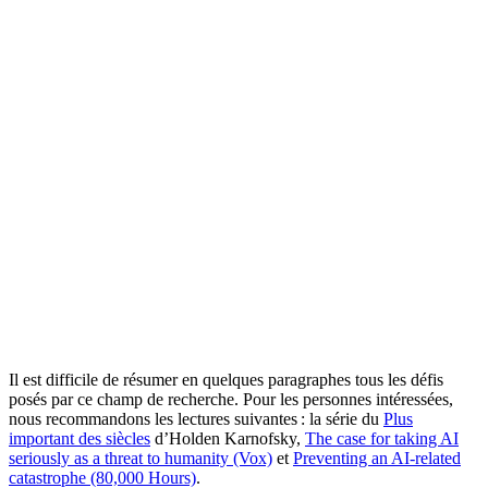
Il est difficile de résumer en quelques paragraphes tous les défis
posés par ce champ de recherche. Pour les personnes intéressées,
nous recommandons les lectures suivantes : la série du
Plus
important des siècles
d’Holden Karnofsky,
The case for taking AI
seriously as a threat to humanity (Vox)
et
Preventing an AI-related
catastrophe (80,000 Hours)
.