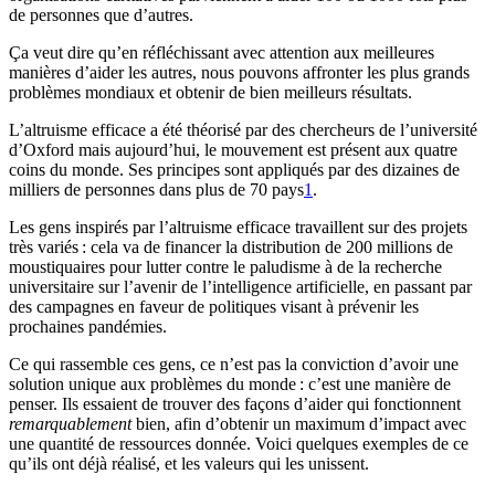
de personnes que d’autres.
Ça veut dire qu’en réfléchissant avec attention aux meilleures
manières d’aider les autres, nous pouvons affronter les plus grands
problèmes mondiaux et obtenir de bien meilleurs résultats.
L’altruisme efficace a été théorisé par des chercheurs de l’université
d’Oxford mais aujourd’hui, le mouvement est présent aux quatre
coins du monde. Ses principes sont appliqués par des dizaines de
milliers de personnes dans plus de 70 pays⁠
1
.
Les gens inspirés par l’altruisme efficace travaillent sur des projets
très variés : cela va de financer la distribution de 200 millions de
moustiquaires pour lutter contre le paludisme à de la recherche
universitaire sur l’avenir de l’intelligence artificielle, en passant par
des campagnes en faveur de politiques visant à prévenir les
prochaines pandémies.
Ce qui rassemble ces gens, ce n’est pas la conviction d’avoir une
solution unique aux problèmes du monde : c’est une manière de
penser. Ils essaient de trouver des façons d’aider qui fonctionnent
remarquablement
bien, afin d’obtenir un maximum d’impact avec
une quantité de ressources donnée. Voici quelques exemples de ce
qu’ils ont déjà réalisé, et les valeurs qui les unissent.