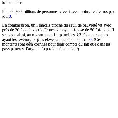
loin de nous.
Plus de 700 millions de personnes vivent avec moins de 2 euros par
jour⁠
8
.
En comparaison, un Français proche du seuil de pauvreté vit avec
près de 20 fois plus, et le Français moyen dispose de 50 fois plus. Il
se classe ainsi, au niveau mondial, parmi les 3,2 % de personnes
ayant les revenus les plus élevés à l’échelle mondiale⁠
9
. (Ces
montants sont déjà corrigés pour tenir compte du fait que dans les
pays pauvres, l’argent n’a pas la même valeur).