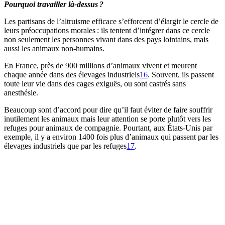
Pourquoi travailler là-dessus ?
Les partisans de l’altruisme efficace s’efforcent d’élargir le cercle de
leurs préoccupations morales : ils tentent d’intégrer dans ce cercle
non seulement les personnes vivant dans des pays lointains, mais
aussi les animaux non-humains.
En France, près de 900 millions d’animaux vivent et meurent
chaque année dans des élevages industriels⁠
16
. Souvent, ils passent
toute leur vie dans des cages exiguës, ou sont castrés sans
anesthésie.
Beaucoup sont d’accord pour dire qu’il faut éviter de faire souffrir
inutilement les animaux mais leur attention se porte plutôt vers les
refuges pour animaux de compagnie. Pourtant, aux États-Unis par
exemple, il y a environ 1400 fois plus d’animaux qui passent par les
élevages industriels que par les refuges⁠
17
.