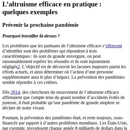
L’altruisme efficace en pratique :
quelques exemples
Prévenir la prochaine pandémie
Pourquoi travailler là-dessus ?
Les problèmes que les partisans de l’altruisme efficace s’
efforcent
d’identifier sont des problèmes qui répondent à trois
caractéristiques : ils sont de grande envergure, on peut
raisonnablement espérer les résoudre et ils sont injustement
négligés⁠
2
. L’objectif est de découvrir les lacunes majeures parmi les
efforts actuels, et ainsi déterminer où l’action d’une personne
supplémentaire aura le plus d’impact. La prévention des pandémies
semble répondre à ces critères.
Dès
2014
, des chercheurs du mouvement de l’altruisme efficace
affirmaient que compte tenu du grand nombre d’accidents évités de
justesse, il était probable qu’une pandémie de grande ampleur se
déclare de notre vivant.
Pourtant, la prévention des pandémies était, et reste toujours, sous-
financée par rapport à d’autres problèmes mondiaux. Les États-Unis,
par exemple, investissent chaque année 8 milliards de dollars dans la