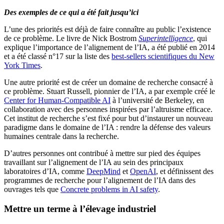
Des exemples de ce qui a été fait jusqu’ici
L’une des priorités est déjà de faire connaître au public l’existence
de ce problème. Le livre de Nick Bostrom
Superintelligence
, qui
explique l’importance de l’alignement de l’IA, a été publié en 2014
et a été classé n°17 sur la liste des
best-sellers scientifiques du New
York Times
.
Une autre priorité est de créer un domaine de recherche consacré à
ce problème. Stuart Russell, pionnier de l’IA, a par exemple créé le
Center for Human-Compatible AI
à l’université de Berkeley, en
collaboration avec des personnes inspirées par l’altruisme efficace.
Cet institut de recherche s’est fixé pour but d’instaurer un nouveau
paradigme dans le domaine de l’IA : rendre la défense des valeurs
humaines centrale dans la recherche.
D’autres personnes ont contribué à mettre sur pied des équipes
travaillant sur l’alignement de l’IA au sein des principaux
laboratoires d’IA, comme
DeepMind
et
OpenAI
, et définissent des
programmes de recherche pour l’alignement de l’IA dans des
ouvrages tels que
Concrete problems in AI safety
.
Mettre un terme à l’élevage industriel