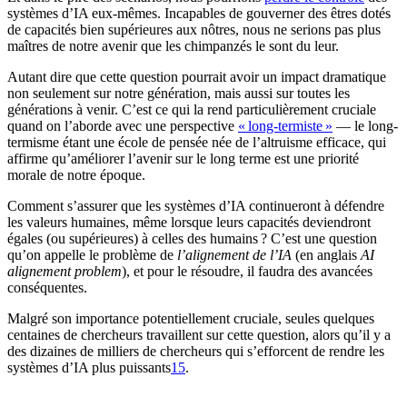
systèmes d’IA eux-mêmes. Incapables de gouverner des êtres dotés
de capacités bien supérieures aux nôtres, nous ne serions pas plus
maîtres de notre avenir que les chimpanzés le sont du leur.
Autant dire que cette question pourrait avoir un impact dramatique
non seulement sur notre génération, mais aussi sur toutes les
générations à venir. C’est ce qui la rend particulièrement cruciale
quand on l’aborde avec une perspective
« long-termiste »
— le long-
termisme étant une école de pensée née de l’altruisme efficace, qui
affirme qu’améliorer l’avenir sur le long terme est une priorité
morale de notre époque.
Comment s’assurer que les systèmes d’IA continueront à défendre
les valeurs humaines, même lorsque leurs capacités deviendront
égales (ou supérieures) à celles des humains ? C’est une question
qu’on appelle le problème de
l’alignement de l’IA
(en anglais
AI
alignement problem
), et pour le résoudre, il faudra des avancées
conséquentes.
Malgré son importance potentiellement cruciale, seules quelques
centaines de chercheurs travaillent sur cette question, alors qu’il y a
des dizaines de milliers de chercheurs qui s’efforcent de rendre les
systèmes d’IA plus puissants⁠
15
.