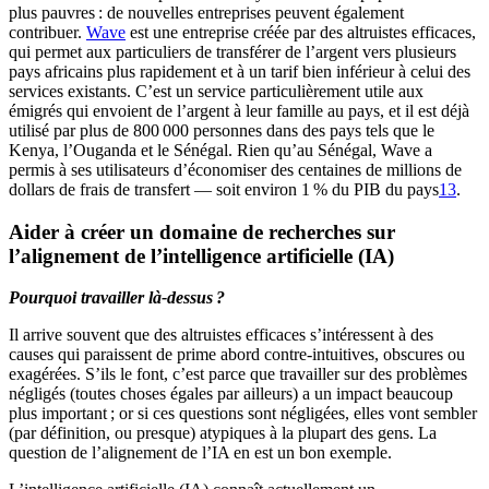
plus pauvres : de nouvelles entreprises peuvent également
contribuer.
Wave
est une entreprise créée par des altruistes efficaces,
qui permet aux particuliers de transférer de l’argent vers plusieurs
pays africains plus rapidement et à un tarif bien inférieur à celui des
services existants. C’est un service particulièrement utile aux
émigrés qui envoient de l’argent à leur famille au pays, et il est déjà
utilisé par plus de 800 000 personnes dans des pays tels que le
Kenya, l’Ouganda et le Sénégal. Rien qu’au Sénégal, Wave a
permis à ses utilisateurs d’économiser des centaines de millions de
dollars de frais de transfert — soit environ 1 % du PIB du pays⁠
13
.
Aider à créer un domaine de recherches sur
l’alignement de l’intelligence artificielle (IA)
Pourquoi travailler là-dessus ?
Il arrive souvent que des altruistes efficaces s’intéressent à des
causes qui paraissent de prime abord contre-intuitives, obscures ou
exagérées. S’ils le font, c’est parce que travailler sur des problèmes
négligés (toutes choses égales par ailleurs) a un impact beaucoup
plus important ; or si ces questions sont négligées, elles vont sembler
(par définition, ou presque) atypiques à la plupart des gens. La
question de l’alignement de l’IA en est un bon exemple.