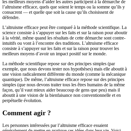
les meilleurs moyens d’aider les autres participent à la démarche de
l’altruisme efficace, quels que soient le temps ou la somme qu’ils y
consacrent — et quelle que soit la cause qu’ils choisissent de
défendre.
L’altruisme efficace peut être comparé à la méthode scientifique. La
science consiste à s’appuyer sur les faits et sur la raison pour aboutir
à la vérité, même quand les résultats de cette démarche sont contre-
intuitifs ou vont à l’encontre des traditions. L’altruisme efficace
consiste à s’appuyer sur les faits et sur la raison pour trouver les
meilleurs moyens d’avoir un impact positif sur le monde.
La méthode scientifique repose sur des principes simples (par
exemple, que nous devons tester nos hypothèses) mais elle aboutit à
une vision radicalement différente du monde (comme la mécanique
quantique). De même, l’altruisme efficace repose sur des principes
simples (que nous devons traiter tous les êtres humains de la même
façon, qu’il vaut mieux aider beaucoup de gens que peu) mais il
aboutit à une vision de la bienfaisance non conventionnelle et en
perpétuelle évolution.
Comment agir ?
Les personnes intéressées par l’altruisme efficace essaient
généralement de mettre en pratique ces idées dans leur vie. Voici