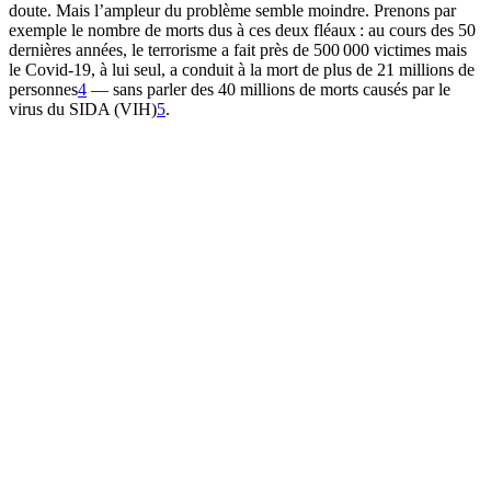
doute. Mais l’ampleur du problème semble moindre. Prenons par
exemple le nombre de morts dus à ces deux fléaux : au cours des 50
dernières années, le terrorisme a fait près de 500 000 victimes mais
le Covid-19, à lui seul, a conduit à la mort de plus de 21 millions de
personnes⁠
4
— sans parler des 40 millions de morts causés par le
virus du SIDA (VIH)⁠
5
.