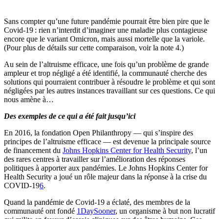
Sans compter qu’une future pandémie pourrait être bien pire que le
Covid-19 : rien n’interdit d’imaginer une maladie plus contagieuse
encore que le variant Omicron, mais aussi mortelle que la variole.
(Pour plus de détails sur cette comparaison, voir la note 4.)
Au sein de l’altruisme efficace, une fois qu’un problème de grande
ampleur et trop négligé a été identifié, la communauté cherche des
solutions qui pourraient contribuer à résoudre le problème et qui sont
négligées par les autres instances travaillant sur ces questions. Ce qui
nous amène à…
Des exemples de ce qui a été fait jusqu’ici
En 2016, la fondation Open Philanthropy — qui s’inspire des
principes de l’altruisme efficace — est devenue la principale source
de financement du
Johns Hopkins Center for Health Security
, l’un
des rares centres à travailler sur l’amélioration des réponses
politiques à apporter aux pandémies. Le Johns Hopkins Center for
Health Security a joué un rôle majeur dans la réponse à la crise du
COVID-19⁠
6
.
Quand la pandémie de Covid-19 a éclaté, des membres de la
communauté ont fondé
1DaySooner
, un organisme à but non lucratif