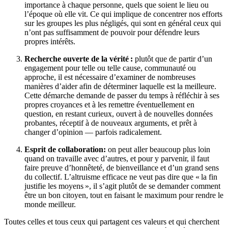
importance à chaque personne, quels que soient le lieu ou
l’époque où elle vit. Ce qui implique de concentrer nos efforts
sur les groupes les plus négligés, qui sont en général ceux qui
n’ont pas suffisamment de pouvoir pour défendre leurs
propres intérêts.
Recherche ouverte de la vérité :
plutôt que de partir d’un
engagement pour telle ou telle cause, communauté ou
approche, il est nécessaire d’examiner de nombreuses
manières d’aider afin de déterminer laquelle est la meilleure.
Cette démarche demande de passer du temps à réfléchir à ses
propres croyances et à les remettre éventuellement en
question, en restant curieux, ouvert à de nouvelles données
probantes, réceptif à de nouveaux arguments, et prêt à
changer d’opinion — parfois radicalement.
Esprit de collaboration:
on peut aller beaucoup plus loin
quand on travaille avec d’autres, et pour y parvenir, il faut
faire preuve d’honnêteté, de bienveillance et d’un grand sens
du collectif. L’altruisme efficace ne veut pas dire que « la fin
justifie les moyens », il s’agit plutôt de se demander comment
être un bon citoyen, tout en faisant le maximum pour rendre le
monde meilleur.
Toutes celles et tous ceux qui partagent ces valeurs et qui cherchent