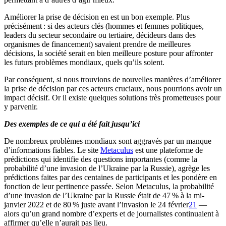
Améliorer la prise de décision en est un bon exemple. Plus
précisément : si des acteurs clés (hommes et femmes politiques,
leaders du secteur secondaire ou tertiaire, décideurs dans des
organismes de financement) savaient prendre de meilleures
décisions, la société serait en bien meilleure posture pour affronter
les futurs problèmes mondiaux, quels qu’ils soient.
Par conséquent, si nous trouvions de nouvelles manières d’améliorer
la prise de décision par ces acteurs cruciaux, nous pourrions avoir un
impact décisif. Or il existe quelques solutions très prometteuses pour
y parvenir.
Des exemples de ce qui a été fait jusqu’ici
De nombreux problèmes mondiaux sont aggravés par un manque
d’informations fiables. Le site
Metaculus
est une plateforme de
prédictions qui identifie des questions importantes (comme la
probabilité d’une invasion de l’Ukraine par la Russie), agrège les
prédictions faites par des centaines de participants et les pondère en
fonction de leur pertinence passée. Selon Metaculus, la probabilité
d’une invasion de l’Ukraine par la Russie était de 47 % à la mi-
janvier 2022 et de 80 % juste avant l’invasion le 24 février⁠
21
—
alors qu’un grand nombre d’experts et de journalistes continuaient à
affirmer qu’elle n’aurait pas lieu.