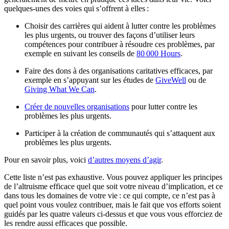
quelques-unes des voies qui s’offrent à elles :
Choisir des carrières qui aident à lutter contre les problèmes
les plus urgents, ou trouver des façons d’utiliser leurs
compétences pour contribuer à résoudre ces problèmes, par
exemple en suivant les conseils de
80 000 Hours
.
Faire des dons à des organisations caritatives efficaces, par
exemple en s’appuyant sur les études de
GiveWell
ou de
Giving What We Can
.
Créer de nouvelles organisations
pour lutter contre les
problèmes les plus urgents.
Participer à la création de communautés qui s’attaquent aux
problèmes les plus urgents.
Pour en savoir plus, voici
d’autres moyens d’agir
.
Cette liste n’est pas exhaustive. Vous pouvez appliquer les principes
de l’altruisme efficace quel que soit votre niveau d’implication, et ce
dans tous les domaines de votre vie : ce qui compte, ce n’est pas à
quel point vous voulez contribuer, mais le fait que vos efforts soient
guidés par les quatre valeurs ci-dessus et que vous vous efforciez de
les rendre aussi efficaces que possible.