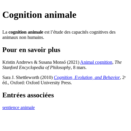
Cognition animale
La
cognition animale
est l’étude des capacités cognitives des
animaux non humains.
Pour en savoir plus
Kristin Andrews & Susana Monsó (2021)
Animal cognition
,
The
Stanford Encyclopedia of Philosophy
, 8 mars
.
Sara J. Shettleworth (2010)
Cognition, Evolution, and Behavior
, 2ᵉ
éd., Oxford: Oxford University Press
.
Entrées associées
sentience animale