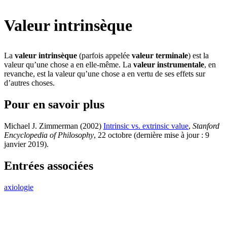
Valeur intrinsèque
La
valeur intrinsèque
(parfois appelée
valeur terminale
) est la
valeur qu’une chose a en elle-même. La
valeur instrumentale
, en
revanche, est la valeur qu’une chose a en vertu de ses effets sur
d’autres choses.
Pour en savoir plus
Michael J. Zimmerman (2002)
Intrinsic vs. extrinsic value
,
Stanford
Encyclopedia of Philosophy
, 22 octobre (dernière mise à jour : 9
janvier 2019)
.
Entrées associées
axiologie