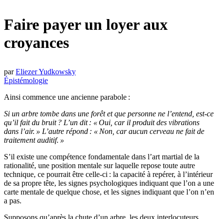
Faire payer un loyer aux
croyances
par
Eliezer Yudkowsky
Épistémologie
Ainsi commence une ancienne parabole :
Si un arbre tombe dans une forêt et que personne ne l’entend, est-ce
qu’il fait du bruit ? L’un dit : « Oui, car il produit des vibrations
dans l’air. » L’autre répond : « Non, car aucun cerveau ne fait de
traitement auditif. »
S’il existe une compétence fondamentale dans l’art martial de la
rationalité, une position mentale sur laquelle repose toute autre
technique, ce pourrait être celle-ci : la capacité à repérer, à l’intérieur
de sa propre tête, les signes psychologiques indiquant que l’on a une
carte mentale de quelque chose, et les signes indiquant que l’on n’en
a pas.
Supposons qu’après la chute d’un arbre, les deux interlocuteurs