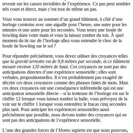
revenir sur les causes invisibles de l’expérience. Ce pas peut sembler
très court et direct, mais c’est tout de même un pas.
Vous vous trouvez au sommet d’un grand bâtiment, à côté d’une
horloge comtoise avec une aiguille pour l’heure, une autre pour les
minutes et une autre pour les secondes. Vous tenez une boule de
bowling dans votre main et vous la laissez tomber du toit. À quel
moment du tic-tac de l’horloge allez-vous entendre le choc de la
boule de bowling sur le sol ?
Pour répondre précisément, vous devez utiliser des croyances telles
que
la gravité terrestre est de 9,8 mètres par seconde
, et
ce bâtiment
mesure environ 120 mètres de haut
. Ces croyances ne sont pas des
anticipations directes d’une expérience sensorielle ; elles sont
verbales, propositionnelles. Il n’est probablement pas exagéré de
décrire ces deux croyances comme des phrases faites de mots. Mais
ces deux croyances ont une
conséquence
inférentielle qui est une
anticipation sensorielle directe – si la trotteuse de l’horloge est sur le
chiffre 12 lorsque vous laissez tomber la balle, vous prévoyez de la
voir sur le chiffre 1 lorsque vous entendrez le fracas cinq secondes
plus tard. Pour anticiper les expériences sensorielles aussi
précisément que possible, nous devons traiter des croyances qui ne
sont pas des anticipations de l’expérience sensorielle.
L’une des grandes forces de l’
Homo sapiens
est que nous pouvons,