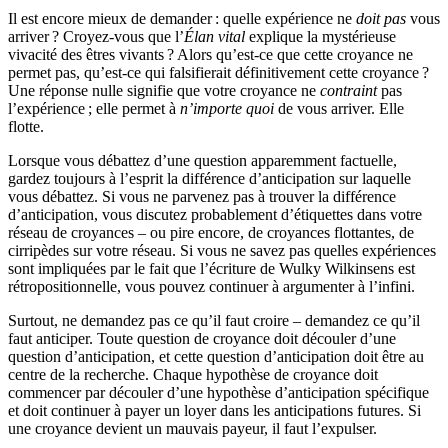
Il est encore mieux de demander : quelle expérience ne
doit pas
vous
arriver ? Croyez-vous que l’
Élan vital
explique la mystérieuse
vivacité des êtres vivants ? Alors qu’est-ce que cette croyance ne
permet pas, qu’est-ce qui falsifierait définitivement cette croyance ?
Une réponse nulle signifie que votre croyance ne
contraint
pas
l’expérience ; elle permet à
n’importe quoi
de vous arriver. Elle
flotte.
Lorsque vous débattez d’une question apparemment factuelle,
gardez toujours à l’esprit la différence d’anticipation sur laquelle
vous débattez. Si vous ne parvenez pas à trouver la différence
d’anticipation, vous discutez probablement d’étiquettes dans votre
réseau de croyances – ou pire encore, de croyances flottantes, de
cirripèdes sur votre réseau. Si vous ne savez pas quelles expériences
sont impliquées par le fait que l’écriture de Wulky Wilkinsens est
rétropositionnelle, vous pouvez continuer à argumenter à l’infini.
Surtout, ne demandez pas ce qu’il faut croire – demandez ce qu’il
faut anticiper. Toute question de croyance doit découler d’une
question d’anticipation, et cette question d’anticipation doit être au
centre de la recherche. Chaque hypothèse de croyance doit
commencer par découler d’une hypothèse d’anticipation spécifique
et doit continuer à payer un loyer dans les anticipations futures. Si
une croyance devient un mauvais payeur, il faut l’expulser.