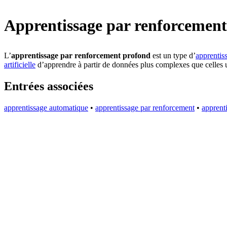
Apprentissage par renforcemen
L’
apprentissage par renforcement profond
est un type d’
apprentis
artificielle
d’apprendre à partir de données plus complexes que celles ut
Entrées associées
apprentissage automatique
•
apprentissage par renforcement
•
apprent