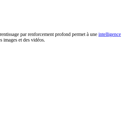
rentissage par renforcement profond permet à une
intelligence
es images et des vidéos.