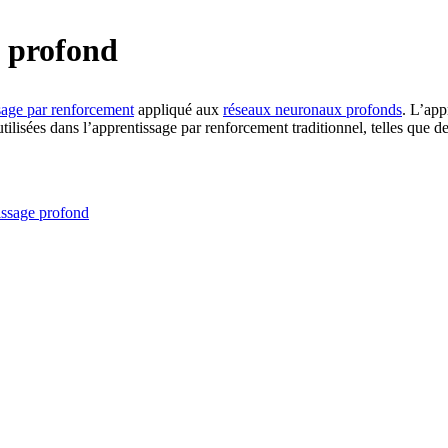
t profond
sage par renforcement
appliqué aux
réseaux neuronaux profonds
. L’app
ilisées dans l’apprentissage par renforcement traditionnel, telles que d
issage profond