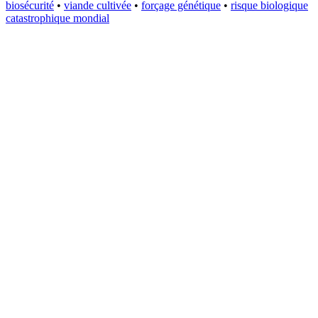
biosécurité
•
viande cultivée
•
forçage génétique
•
risque biologique
catastrophique mondial