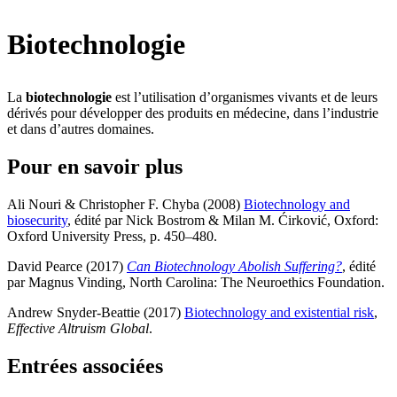
Biotechnologie
La
biotechnologie
est l’utilisation d’organismes vivants et de leurs
dérivés pour développer des produits en médecine, dans l’industrie
et dans d’autres domaines.
Pour en savoir plus
Ali Nouri & Christopher F. Chyba (2008)
Biotechnology and
biosecurity
, édité par Nick Bostrom & Milan M. Ćirković, Oxford:
Oxford University Press, p. 450–480
.
David Pearce (2017)
Can Biotechnology Abolish Suffering?
, édité
par Magnus Vinding, North Carolina: The Neuroethics Foundation
.
Andrew Snyder-Beattie (2017)
Biotechnology and existential risk
,
Effective Altruism Global
.
Entrées associées