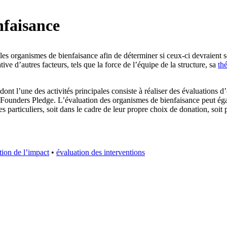
nfaisance
les organismes de bienfaisance afin de déterminer si ceux-ci devraient
tive d’autres facteurs, tels que la force de l’équipe de la structure, sa
th
ont l’une des activités principales consiste à réaliser des évaluations 
ounders Pledge. L’évaluation des organismes de bienfaisance peut égal
particuliers, soit dans le cadre de leur propre choix de donation, soit 
tion de l’impact
•
évaluation des interventions