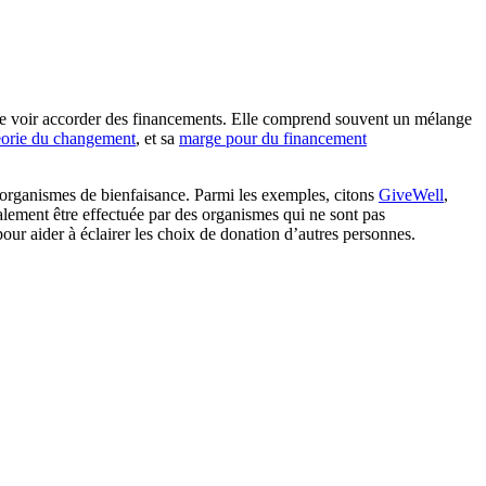
 se voir accorder des financements. Elle comprend souvent un mélange
éorie du changement
, et sa
marge pour du financement
d’organismes de bienfaisance. Parmi les exemples, citons
GiveWell
,
ement être effectuée par des organismes qui ne sont pas
pour aider à éclairer les choix de donation d’autres personnes.