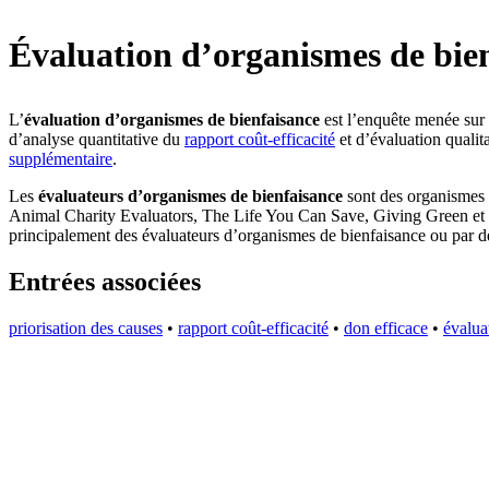
Évaluation d’organismes de bie
L’
évaluation d’organismes de bienfaisance
est l’enquête menée sur 
d’analyse quantitative du
rapport coût-efficacité
et d’évaluation qualita
supplémentaire
.
Les
évaluateurs d’organismes de bienfaisance
sont des organismes d
Animal Charity Evaluators, The Life You Can Save, Giving Green et F
principalement des évaluateurs d’organismes de bienfaisance ou par des 
Entrées associées
priorisation des causes
•
rapport coût-efficacité
•
don efficace
•
évalua