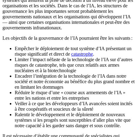
systèmes qui assurent la prise de décision à un niveau élevé pour les
organisations et les sociétés. Dans le cas de l’IA, les structures de
gouvernance les plus importantes seront probablement les
gouvernements nationaux et les organisations qui développent l’IA
— ainsi que certaines organisations internationales et peut-être des
gouvernements infranationaux.
Les objectifs de la gouvernance de l’IA pourraient être les suivants :
Empêcher le déploiement de tout système d’IA présentant un
risque significatif et direct de
catastrophe
.
Limiter l’impact néfaste de la technologie de l’IA sur d’autres
risques de catastrophe, tels que ceux relatifs aux armes
nucléaires et à la biotechnologie
Encadrer l’intégration de la technologie de l’IA dans notre
société et notre économie au bénéfice du plus grand nombre et
en limitant les dommages
Réduire le risque d’une « course aux armements de l’IA »
entre les nations et entre les entreprises
Veiller à ce que les développeurs d’IA avancées soient incités
à être coopératifs et soucieux de la sûreté
Ralentir le développement et le déploiement de nouveaux
systèmes
si
les progrès sont susceptibles d’aller plus vite que
notre capacité à les garder sans danger et sous contrôle.
Il est nécessaire d’établir une communauté de spécialistes qui