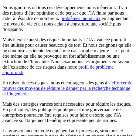
Nous ignorons où tous ces développements nous mèneront. Il y a
des raisons d’être optimiste et de penser que l’IA finira par nous
aider à résoudre de nombreux
problèmes mondiaux
en augmentant
le niveau de vie et en nous aidant à construire une société plus
florissante.
Mais il existe aussi des risques importants. L’IA avancée pourrait
être utilisée pour causer beaucoup de tort. Et nous craignons qu’elle
ne conduise accidentellement à une catastrophe majeure — et peut-
être même qu’elle ne provoque un fort affaiblissement ou une
extinction de l’humanité. Nous examinons les arguments en faveur
de l’existence de ces risques dans notre
profil de problème
approfondi
.
En raison de ces risques, nous encourageons les gens à
s’efforcer de
trouver des moyens de réduire le danger par la recherche technique
et l’ingénierie
.
Mais des stratégies variées sont nécessaires pour réduire les risques.
En particulier, des politiques publiques et une gouvernance des
entreprises pourraient être requises pour faire en sorte que l’IA
avancée soit largement bénéfique et présente peu de risques.
La gouvernance renvoie en général aux processus, structures et