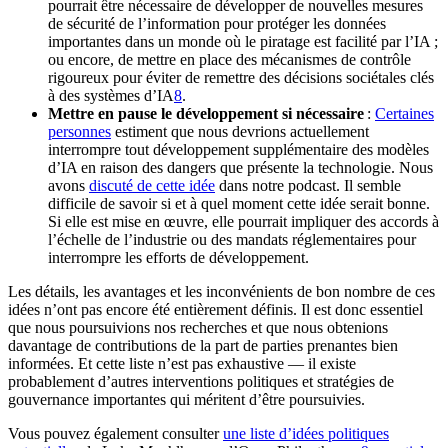
pourrait être nécessaire de développer de nouvelles mesures
de sécurité de l’information pour protéger les données
importantes dans un monde où le piratage est facilité par l’IA ;
ou encore, de mettre en place des mécanismes de contrôle
rigoureux pour éviter de remettre des décisions sociétales clés
à des systèmes d’IA⁠
8
.
Mettre en pause le développement si nécessaire
:
Certaines
personnes
estiment que nous devrions actuellement
interrompre tout développement supplémentaire des modèles
d’IA en raison des dangers que présente la technologie. Nous
avons
discuté de cette idée
dans notre podcast. Il semble
difficile de savoir si et à quel moment cette idée serait bonne.
Si elle est mise en œuvre, elle pourrait impliquer des accords à
l’échelle de l’industrie ou des mandats réglementaires pour
interrompre les efforts de développement.
Les détails, les avantages et les inconvénients de bon nombre de ces
idées n’ont pas encore été entièrement définis. Il est donc essentiel
que nous poursuivions nos recherches et que nous obtenions
davantage de contributions de la part de parties prenantes bien
informées. Et cette liste n’est pas exhaustive — il existe
probablement d’autres interventions politiques et stratégies de
gouvernance importantes qui méritent d’être poursuivies.
Vous pouvez également consulter
une liste d’idées politiques