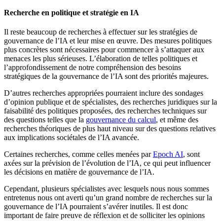
Recherche en politique et stratégie en IA
Il reste beaucoup de recherches à effectuer sur les stratégies de
gouvernance de l’IA et leur mise en œuvre. Des mesures politiques
plus concrètes sont nécessaires pour commencer à s’attaquer aux
menaces les plus sérieuses. L’élaboration de telles politiques et
l’approfondissement de notre compréhension des besoins
stratégiques de la gouvernance de l’IA sont des priorités majeures.
D’autres recherches appropriées pourraient inclure des sondages
d’opinion publique et de spécialistes, des recherches juridiques sur la
faisabilité des politiques proposées, des recherches techniques sur
des questions telles que la
gouvernance du calcul
, et même des
recherches théoriques de plus haut niveau sur des questions relatives
aux implications sociétales de l’IA avancée.
Certaines recherches, comme celles menées par
Epoch AI
, sont
axées sur la prévision de l’évolution de l’IA, ce qui peut influencer
les décisions en matière de gouvernance de l’IA.
Cependant, plusieurs spécialistes avec lesquels nous nous sommes
entretenus nous ont averti qu’un grand nombre de recherches sur la
gouvernance de l’IA pourraient s’avérer inutiles. Il est donc
important de faire preuve de réflexion et de solliciter les opinions