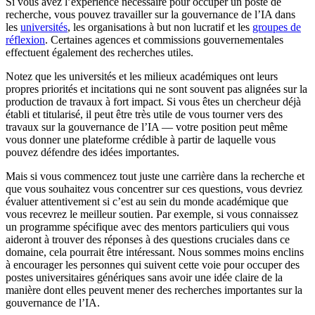
Si vous avez l’expérience nécessaire pour occuper un poste de
recherche, vous pouvez travailler sur la gouvernance de l’IA dans
les
universités
, les organisations à but non lucratif et les
groupes de
réflexion
. Certaines agences et commissions gouvernementales
effectuent également des recherches utiles.
Notez que les universités et les milieux académiques ont leurs
propres priorités et incitations qui ne sont souvent pas alignées sur la
production de travaux à fort impact. Si vous êtes un chercheur déjà
établi et titularisé, il peut être très utile de vous tourner vers des
travaux sur la gouvernance de l’IA — votre position peut même
vous donner une plateforme crédible à partir de laquelle vous
pouvez défendre des idées importantes.
Mais si vous commencez tout juste une carrière dans la recherche et
que vous souhaitez vous concentrer sur ces questions, vous devriez
évaluer attentivement si c’est au sein du monde académique que
vous recevrez le meilleur soutien. Par exemple, si vous connaissez
un programme spécifique avec des mentors particuliers qui vous
aideront à trouver des réponses à des questions cruciales dans ce
domaine, cela pourrait être intéressant. Nous sommes moins enclins
à encourager les personnes qui suivent cette voie pour occuper des
postes universitaires génériques sans avoir une idée claire de la
manière dont elles peuvent mener des recherches importantes sur la
gouvernance de l’IA.