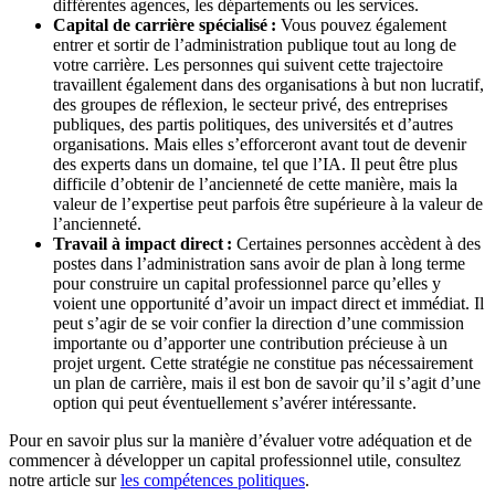
différentes agences, les départements ou les services.
Capital de carrière spécialisé :
Vous pouvez également
entrer et sortir de l’administration publique tout au long de
votre carrière. Les personnes qui suivent cette trajectoire
travaillent également dans des organisations à but non lucratif,
des groupes de réflexion, le secteur privé, des entreprises
publiques, des partis politiques, des universités et d’autres
organisations. Mais elles s’efforceront avant tout de devenir
des experts dans un domaine, tel que l’IA. Il peut être plus
difficile d’obtenir de l’ancienneté de cette manière, mais la
valeur de l’expertise peut parfois être supérieure à la valeur de
l’ancienneté.
Travail à impact direct :
Certaines personnes accèdent à des
postes dans l’administration sans avoir de plan à long terme
pour construire un capital professionnel parce qu’elles y
voient une opportunité d’avoir un impact direct et immédiat. Il
peut s’agir de se voir confier la direction d’une commission
importante ou d’apporter une contribution précieuse à un
projet urgent. Cette stratégie ne constitue pas nécessairement
un plan de carrière, mais il est bon de savoir qu’il s’agit d’une
option qui peut éventuellement s’avérer intéressante.
Pour en savoir plus sur la manière d’évaluer votre adéquation et de
commencer à développer un capital professionnel utile, consultez
notre article sur
les compétences politiques
.