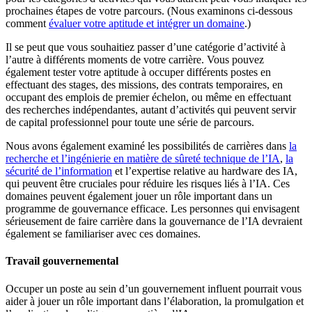
prochaines étapes de votre parcours. (Nous examinons ci-dessous
comment
évaluer votre aptitude et intégrer un domaine
.)
Il se peut que vous souhaitiez passer d’une catégorie d’activité à
l’autre à différents moments de votre carrière. Vous pouvez
également tester votre aptitude à occuper différents postes en
effectuant des stages, des missions, des contrats temporaires, en
occupant des emplois de premier échelon, ou même en effectuant
des recherches indépendantes, autant d’activités qui peuvent servir
de capital professionnel pour toute une série de parcours.
Nous avons également examiné les possibilités de carrières dans
la
recherche et l’ingénierie en matière de sûreté technique de l’IA
,
la
sécurité de l’information
et l’expertise relative au hardware des IA,
qui peuvent être cruciales pour réduire les risques liés à l’IA. Ces
domaines peuvent également jouer un rôle important dans un
programme de gouvernance efficace. Les personnes qui envisagent
sérieusement de faire carrière dans la gouvernance de l’IA devraient
également se familiariser avec ces domaines.
Travail gouvernemental
Occuper un poste au sein d’un gouvernement influent pourrait vous
aider à jouer un rôle important dans l’élaboration, la promulgation et