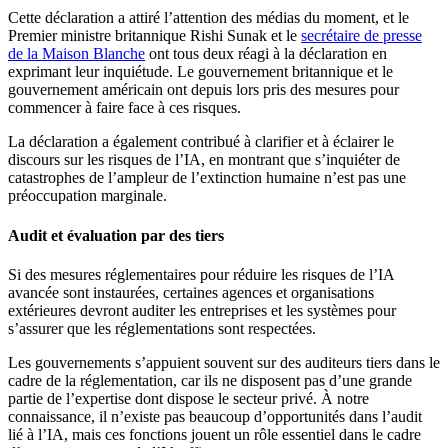
Cette déclaration a attiré l’attention des médias du moment, et le
Premier ministre britannique Rishi Sunak et le
secrétaire de presse
de la Maison Blanche
ont tous deux réagi à la déclaration en
exprimant leur inquiétude. Le gouvernement britannique et le
gouvernement américain ont depuis lors pris des mesures pour
commencer à faire face à ces risques.
La déclaration a également contribué à clarifier et à éclairer le
discours sur les risques de l’IA, en montrant que s’inquiéter de
catastrophes de l’ampleur de l’extinction humaine n’est pas une
préoccupation marginale.
Audit et évaluation par des tiers
Si des mesures réglementaires pour réduire les risques de l’IA
avancée sont instaurées, certaines agences et organisations
extérieures devront auditer les entreprises et les systèmes pour
s’assurer que les réglementations sont respectées.
Les gouvernements s’appuient souvent sur des auditeurs tiers dans le
cadre de la réglementation, car ils ne disposent pas d’une grande
partie de l’expertise dont dispose le secteur privé. À notre
connaissance, il n’existe pas beaucoup d’opportunités dans l’audit
lié à l’IA, mais ces fonctions jouent un rôle essentiel dans le cadre