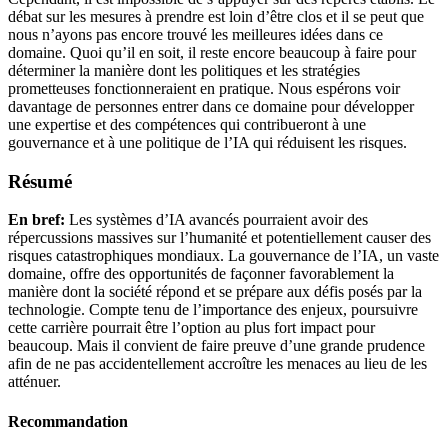
débat sur les mesures à prendre est loin d’être clos et il se peut que
nous n’ayons pas encore trouvé les meilleures idées dans ce
domaine. Quoi qu’il en soit, il reste encore beaucoup à faire pour
déterminer la manière dont les politiques et les stratégies
prometteuses fonctionneraient en pratique. Nous espérons voir
davantage de personnes entrer dans ce domaine pour développer
une expertise et des compétences qui contribueront à une
gouvernance et à une politique de l’IA qui réduisent les risques.
Résumé
En bref:
Les systèmes d’IA avancés pourraient avoir des
répercussions massives sur l’humanité et potentiellement causer des
risques catastrophiques mondiaux. La gouvernance de l’IA, un vaste
domaine, offre des opportunités de façonner favorablement la
manière dont la société répond et se prépare aux défis posés par la
technologie. Compte tenu de l’importance des enjeux, poursuivre
cette carrière pourrait être l’option au plus fort impact pour
beaucoup. Mais il convient de faire preuve d’une grande prudence
afin de ne pas accidentellement accroître les menaces au lieu de les
atténuer.
Recommandation