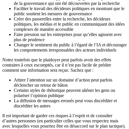
de la gouvernance qui ont été découvertes par la recherche
Faciliter le travail des décideurs politiques en montrant que le
public soutient les mesures de gouvernance
Créer des passerelles entre la recherche, les décideurs
politiques, les médias et le public en communiquant des idées
complexes de manière accessible
Faire pression sur les entreprises pour qu’elles agissent avec
plus de prudence
Changer le sentiment du public à l’égard de l’IA et décourager
les comportements irresponsables des acteurs individuels
Notez toutefois que le plaidoyer peut parfois avoir des effets
contraires à ceux escomptés, car il n’est pas facile de prédire
comment une information sera reçue. Sachez que :
Attirer l’attention sur un domaine d’action peut parfois
déclencher un retour de bâton
Certains styles de rhétorique peuvent aliéner les gens ou
polariser l’opinion publique
La diffusion de messages erronés peut vous discréditer et
discréditer les autres
Il est important de garder ces risques à l’esprit et de consulter
d’autres personnes (en particulier celles que vous respectez mais
avec lesquelles vous pourriez être en désaccord sur le plan tactique).