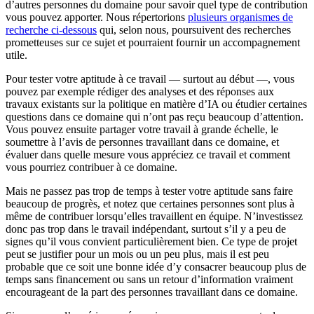
d’autres personnes du domaine pour savoir quel type de contribution
vous pouvez apporter. Nous répertorions
plusieurs organismes de
recherche ci-dessous
qui, selon nous, poursuivent des recherches
prometteuses sur ce sujet et pourraient fournir un accompagnement
utile.
Pour tester votre aptitude à ce travail — surtout au début —, vous
pouvez par exemple rédiger des analyses et des réponses aux
travaux existants sur la politique en matière d’IA ou étudier certaines
questions dans ce domaine qui n’ont pas reçu beaucoup d’attention.
Vous pouvez ensuite partager votre travail à grande échelle, le
soumettre à l’avis de personnes travaillant dans ce domaine, et
évaluer dans quelle mesure vous appréciez ce travail et comment
vous pourriez contribuer à ce domaine.
Mais ne passez pas trop de temps à tester votre aptitude sans faire
beaucoup de progrès, et notez que certaines personnes sont plus à
même de contribuer lorsqu’elles travaillent en équipe. N’investissez
donc pas trop dans le travail indépendant, surtout s’il y a peu de
signes qu’il vous convient particulièrement bien. Ce type de projet
peut se justifier pour un mois ou un peu plus, mais il est peu
probable que ce soit une bonne idée d’y consacrer beaucoup plus de
temps sans financement ou sans un retour d’information vraiment
encourageant de la part des personnes travaillant dans ce domaine.