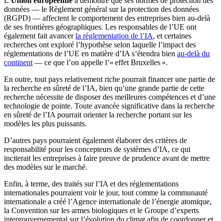
L’
Union européenne
a démontré que ses normes de protection des
données — le Règlement général sur la protection des données
(RGPD) — affectent le comportement des entreprises bien au-delà
de ses frontières géographiques. Les responsables de l’UE ont
également fait avancer
la réglementation de l’IA
, et certaines
recherches ont exploré l’hypothèse selon laquelle l’impact des
réglementations de l’UE en matière d’IA s’étendra bien
au-delà du
continent
— ce que l’on appelle l’« effet Bruxelles ».
En outre, tout pays relativement riche pourrait financer une partie de
la recherche en sûreté de l’IA, bien qu’une grande partie de cette
recherche nécessite de disposer des meilleures compétences et d’une
technologie de pointe. Toute avancée significative dans la recherche
en sûreté de l’IA pourrait orienter la recherche portant sur les
modèles les plus puissants.
D’autres pays pourraient également élaborer des critères de
responsabilité pour les concepteurs de systèmes d’IA, ce qui
inciterait les entreprises à faire preuve de prudence avant de mettre
des modèles sur le marché.
Enfin, à terme, des traités sur l’IA et des réglementations
internationales pourraient voir le jour, tout comme la communauté
internationale a créé l’Agence internationale de l’énergie atomique,
la Convention sur les armes biologiques et le Groupe d’experts
intergouvernemental sur l’évolution du climat afin de coordonner et