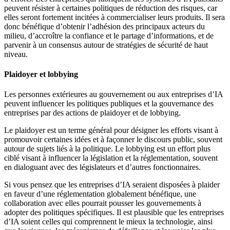
peuvent résister à certaines politiques de réduction des risques, car
elles seront fortement incitées à commercialiser leurs produits. Il sera
donc bénéfique d’obtenir l’adhésion des principaux acteurs du
milieu, d’accroître la confiance et le partage d’informations, et de
parvenir à un consensus autour de stratégies de sécurité de haut
niveau.
Plaidoyer et lobbying
Les personnes extérieures au gouvernement ou aux entreprises d’IA
peuvent influencer les politiques publiques et la gouvernance des
entreprises par des actions de plaidoyer et de lobbying.
Le plaidoyer est un terme général pour désigner les efforts visant à
promouvoir certaines idées et à façonner le discours public, souvent
autour de sujets liés à la politique. Le lobbying est un effort plus
ciblé visant à influencer la législation et la réglementation, souvent
en dialoguant avec des législateurs et d’autres fonctionnaires.
Si vous pensez que les entreprises d’IA seraient disposées à plaider
en faveur d’une réglementation globalement bénéfique, une
collaboration avec elles pourrait pousser les gouvernements à
adopter des politiques spécifiques. Il est plausible que les entreprises
d’IA soient celles qui comprennent le mieux la technologie, ainsi