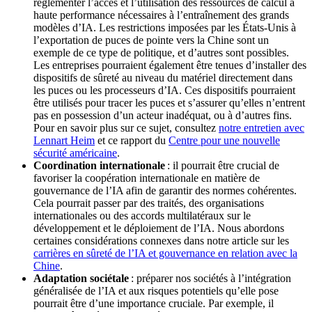
réglementer l’accès et l’utilisation des ressources de calcul à
haute performance nécessaires à l’entraînement des grands
modèles d’IA. Les restrictions imposées par les États-Unis à
l’exportation de puces de pointe vers la Chine sont un
exemple de ce type de politique, et d’autres sont possibles.
Les entreprises pourraient également être tenues d’installer des
dispositifs de sûreté au niveau du matériel directement dans
les puces ou les processeurs d’IA. Ces dispositifs pourraient
être utilisés pour tracer les puces et s’assurer qu’elles n’entrent
pas en possession d’un acteur inadéquat, ou à d’autres fins.
Pour en savoir plus sur ce sujet, consultez
notre entretien avec
Lennart Heim
et ce rapport du
Centre pour une nouvelle
sécurité américaine
.
Coordination internationale
: il pourrait être crucial de
favoriser la coopération internationale en matière de
gouvernance de l’IA afin de garantir des normes cohérentes.
Cela pourrait passer par des traités, des organisations
internationales ou des accords multilatéraux sur le
développement et le déploiement de l’IA. Nous abordons
certaines considérations connexes dans notre article sur les
carrières en sûreté de l’IA et gouvernance en relation avec la
Chine
.
Adaptation sociétale
: préparer nos sociétés à l’intégration
généralisée de l’IA et aux risques potentiels qu’elle pose
pourrait être d’une importance cruciale. Par exemple, il