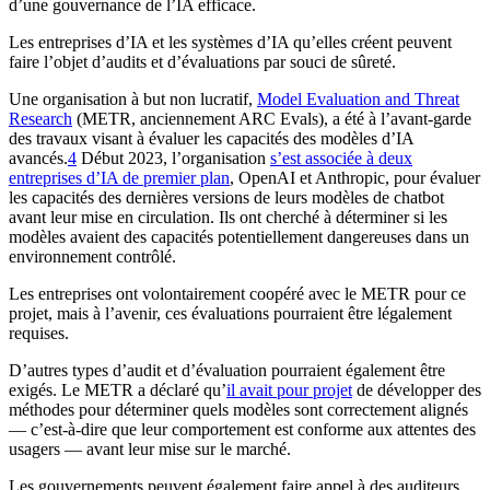
d’une gouvernance de l’IA efficace.
Les entreprises d’IA et les systèmes d’IA qu’elles créent peuvent
faire l’objet d’audits et d’évaluations par souci de sûreté.
Une organisation à but non lucratif,
Model Evaluation and Threat
Research
(METR, anciennement ARC Evals), a été à l’avant-garde
des travaux visant à évaluer les capacités des modèles d’IA
avancés.⁠
4
Début 2023, l’organisation
s’est associée à deux
entreprises d’IA de premier plan
, OpenAI et Anthropic, pour évaluer
les capacités des dernières versions de leurs modèles de chatbot
avant leur mise en circulation. Ils ont cherché à déterminer si les
modèles avaient des capacités potentiellement dangereuses dans un
environnement contrôlé.
Les entreprises ont volontairement coopéré avec le METR pour ce
projet, mais à l’avenir, ces évaluations pourraient être légalement
requises.
D’autres types d’audit et d’évaluation pourraient également être
exigés. Le METR a déclaré qu’
il avait pour projet
de développer des
méthodes pour déterminer quels modèles sont correctement alignés
— c’est-à-dire que leur comportement est conforme aux attentes des
usagers — avant leur mise sur le marché.
Les gouvernements peuvent également faire appel à des auditeurs