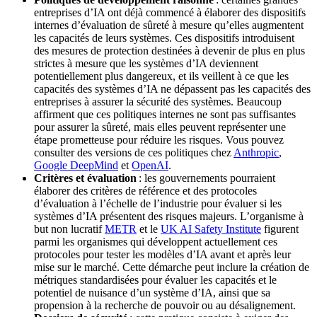
entreprises d’IA ont déjà commencé à élaborer des dispositifs
internes d’évaluation de sûreté à mesure qu’elles augmentent
les capacités de leurs systèmes. Ces dispositifs introduisent
des mesures de protection destinées à devenir de plus en plus
strictes à mesure que les systèmes d’IA deviennent
potentiellement plus dangereux, et ils veillent à ce que les
capacités des systèmes d’IA ne dépassent pas les capacités des
entreprises à assurer la sécurité des systèmes. Beaucoup
affirment que ces politiques internes ne sont pas suffisantes
pour assurer la sûreté, mais elles peuvent représenter une
étape prometteuse pour réduire les risques. Vous pouvez
consulter des versions de ces politiques chez
Anthropic
,
Google DeepMind
et
OpenAI
.
Critères et évaluation
: les gouvernements pourraient
élaborer des critères de référence et des protocoles
d’évaluation à l’échelle de l’industrie pour évaluer si les
systèmes d’IA présentent des risques majeurs. L’organisme à
but non lucratif
METR
et le
UK AI Safety Institute
figurent
parmi les organismes qui développent actuellement ces
protocoles pour tester les modèles d’IA avant et après leur
mise sur le marché. Cette démarche peut inclure la création de
métriques standardisées pour évaluer les capacités et le
potentiel de nuisance d’un système d’IA, ainsi que sa
propension à la recherche de pouvoir ou au désalignement.