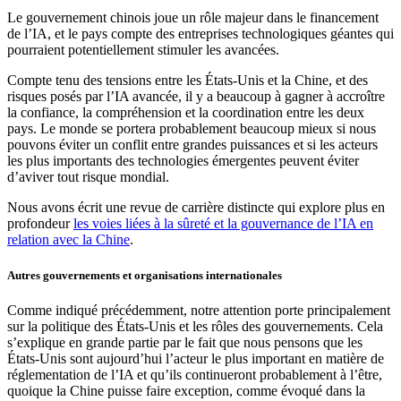
Le gouvernement chinois joue un rôle majeur dans le financement
de l’IA, et le pays compte des entreprises technologiques géantes qui
pourraient potentiellement stimuler les avancées.
Compte tenu des tensions entre les États-Unis et la Chine, et des
risques posés par l’IA avancée, il y a beaucoup à gagner à accroître
la confiance, la compréhension et la coordination entre les deux
pays. Le monde se portera probablement beaucoup mieux si nous
pouvons éviter un conflit entre grandes puissances et si les acteurs
les plus importants des technologies émergentes peuvent éviter
d’aviver tout risque mondial.
Nous avons écrit une revue de carrière distincte qui explore plus en
profondeur
les voies liées à la sûreté et la gouvernance de l’IA en
relation avec la Chine
.
Autres gouvernements et organisations internationales
Comme indiqué précédemment, notre attention porte principalement
sur la politique des États-Unis et les rôles des gouvernements. Cela
s’explique en grande partie par le fait que nous pensons que les
États-Unis sont aujourd’hui l’acteur le plus important en matière de
réglementation de l’IA et qu’ils continueront probablement à l’être,
quoique la Chine puisse faire exception, comme évoqué dans la