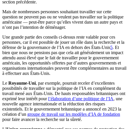
section précédente.
Mais de nombreuses personnes souhaitant travailler sur cette
question ne peuvent pas ou ne veulent pas travailler sur la politique
américaine — peut-être parce qu’elles vivent dans un autre pays et
n’ont pas l’intention de déménager.
Une grande partie des conseils ci-dessus reste valable pour ces
personnes, car il est possible de jouer un rôle dans la recherche et la
défense de la gouvernance de l’IA en dehors des États-Unis⁠
5
. Et
bien que nous ne pensions pas que cela ait généralement un impact
attendu aussi élevé que le fait de travailler pour le gouvernement
américain, les opportunités offertes par d’autres gouvernements et
organisations internationales peuvent être complémentaires au travail
à effectuer aux États-Unis.
Le
Royaume-Uni
, par exemple, pourrait receler d’excellentes
possibilités de travailler sur la politique de l’IA en complément du
travail mené aux États-Unis. De hauts responsables britanniques ont
exprimé leur intérêt pour
l’élaboration d’une politique de l’IA
, une
nouvelle agence internationale et la réduction des risques
existentiels. Et le gouvernement britannique a annoncé en 2023 la
création d’un
groupe de travail sur les modèles d’IA de fondation
pour faire avancer la recherche sur la sûreté.