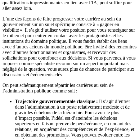
qualifications impressionnantes en lien avec l’IA, peut suffire pour
aller assez loin.
L’une des façons de faire progresser votre carrière au sein du
gouvernement sur un sujet spécifique consiste à « gagner en
visibilité ». Il s’agit d’utiliser votre position pour vous renseigner sur
le milieu et pour entrer en contact avec les protagonistes et les
institutions du domaine politique. Il vous faudra établir des liens
avec d’autres acteurs du monde politique, être invité à des rencontres
avec d’autres fonctionnaires et organismes, et recevoir des
sollicitations pour contribuer aux décisions. Si vous parvenez à vous
imposer comme spécialiste reconnu sur un aspect important mais
négligé de la question, vous aurez plus de chances de participer aux
discussions et événements clés.
On peut schématiquement répartir les carrières au sein de
l’administration publique comme suit :
Trajectoire gouvernementale classique :
Il s’agit d’entrer
dans l’administration à un poste relativement modeste et de
gravir les échelons de la hiérarchie. Pour avoir le plus
d’impact possible, l’idéal est d’atteindre les échelons
supérieurs en faisant preuve de persévérance, en nouant des
relations, en acquérant des compétences et de l’expérience, et
en obtenant des promotions. Vous pouvez évoluer entre les