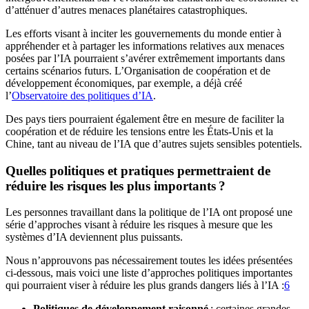
d’atténuer d’autres menaces planétaires catastrophiques.
Les efforts visant à inciter les gouvernements du monde entier à
appréhender et à partager les informations relatives aux menaces
posées par l’IA pourraient s’avérer extrêmement importants dans
certains scénarios futurs. L’Organisation de coopération et de
développement économiques, par exemple, a déjà créé
l’
Observatoire des politiques d’IA
.
Des pays tiers pourraient également être en mesure de faciliter la
coopération et de réduire les tensions entre les États-Unis et la
Chine, tant au niveau de l’IA que d’autres sujets sensibles potentiels.
Quelles politiques et pratiques permettraient de
réduire les risques les plus importants ?
Les personnes travaillant dans la politique de l’IA ont proposé une
série d’approches visant à réduire les risques à mesure que les
systèmes d’IA deviennent plus puissants.
Nous n’approuvons pas nécessairement toutes les idées présentées
ci-dessous, mais voici une liste d’approches politiques importantes
qui pourraient viser à réduire les plus grands dangers liés à l’IA :⁠
6
Politiques de développement raisonné
: certaines grandes