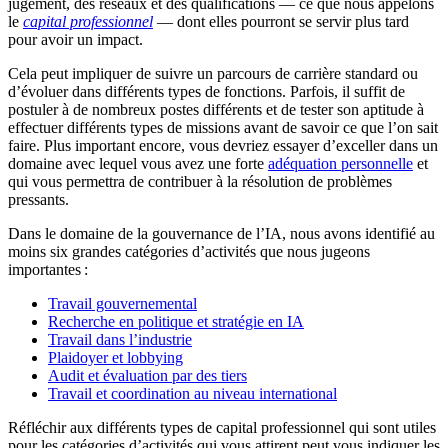
jugement, des réseaux et des qualifications — ce que nous appelons
le
capital professionnel
— dont elles pourront se servir plus tard
pour avoir un impact.
Cela peut impliquer de suivre un parcours de carrière standard ou
d’évoluer dans différents types de fonctions. Parfois, il suffit de
postuler à de nombreux postes différents et de tester son aptitude à
effectuer différents types de missions avant de savoir ce que l’on sait
faire. Plus important encore, vous devriez essayer d’exceller dans un
domaine avec lequel vous avez une forte
adéquation personnelle
et
qui vous permettra de contribuer à la résolution de problèmes
pressants.
Dans le domaine de la gouvernance de l’IA, nous avons identifié au
moins six grandes catégories d’activités que nous jugeons
importantes :
Travail gouvernemental
Recherche en politique et stratégie en IA
Travail dans l’industrie
Plaidoyer et lobbying
Audit et évaluation par des tiers
Travail et coordination au niveau international
Réfléchir aux différents types de capital professionnel qui sont utiles
pour les catégories d’activités qui vous attirent peut vous indiquer les