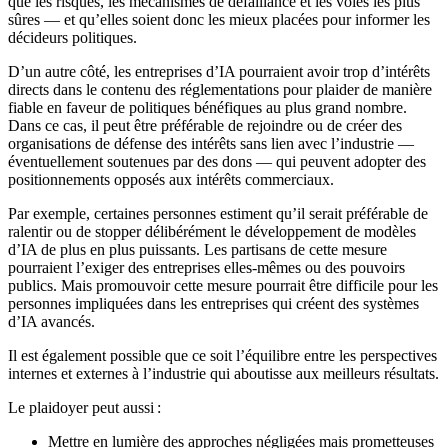
que les risques, les mécanismes de défaillance et les voies les plus
sûres — et qu’elles soient donc les mieux placées pour informer les
décideurs politiques.
D’un autre côté, les entreprises d’IA pourraient avoir trop d’intérêts
directs dans le contenu des réglementations pour plaider de manière
fiable en faveur de politiques bénéfiques au plus grand nombre.
Dans ce cas, il peut être préférable de rejoindre ou de créer des
organisations de défense des intérêts sans lien avec l’industrie —
éventuellement soutenues par des dons — qui peuvent adopter des
positionnements opposés aux intérêts commerciaux.
Par exemple, certaines personnes estiment qu’il serait préférable de
ralentir ou de stopper délibérément le développement de modèles
d’IA de plus en plus puissants. Les partisans de cette mesure
pourraient l’exiger des entreprises elles-mêmes ou des pouvoirs
publics. Mais promouvoir cette mesure pourrait être difficile pour les
personnes impliquées dans les entreprises qui créent des systèmes
d’IA avancés.
Il est également possible que ce soit l’équilibre entre les perspectives
internes et externes à l’industrie qui aboutisse aux meilleurs résultats.
Le plaidoyer peut aussi :
Mettre en lumière des approches négligées mais prometteuses