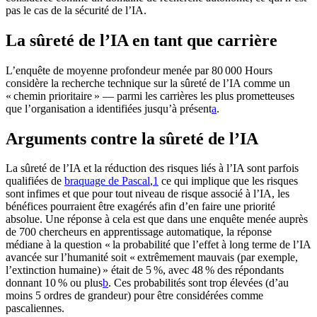
pas le cas de la sécurité de l’IA.
La sûreté de l’IA en tant que carrière
L’enquête de moyenne profondeur menée par 80 000 Hours
considère la recherche technique sur la sûreté de l’IA comme un
« chemin prioritaire » — parmi les carrières les plus prometteuses
que l’organisation a identifiées jusqu’à présent⁠
a
.
Arguments contre la sûreté de l’IA
La sûreté de l’IA et la réduction des risques liés à l’IA sont parfois
qualifiées de
braquage de Pascal
,⁠
1
ce qui implique que les risques
sont infimes et que pour tout niveau de risque associé à l’IA, les
bénéfices pourraient être exagérés afin d’en faire une priorité
absolue. Une réponse à cela est que dans une enquête menée auprès
de 700 chercheurs en apprentissage automatique, la réponse
médiane à la question « la probabilité que l’effet à long terme de l’IA
avancée sur l’humanité soit « extrêmement mauvais (par exemple,
l’extinction humaine) » était de 5 %, avec 48 % des répondants
donnant 10 % ou plus⁠
b
. Ces probabilités sont trop élevées (d’au
moins 5 ordres de grandeur) pour être considérées comme
pascaliennes.