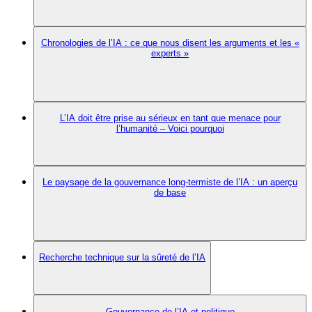
Chronologies de l’IA : ce que nous disent les arguments et les «
experts »
L’IA doit être prise au sérieux en tant que menace pour
l’humanité – Voici pourquoi
Le paysage de la gouvernance long-termiste de l’IA : un aperçu
de base
Recherche technique sur la sûreté de l’IA
Gouvernance de l’IA et politique