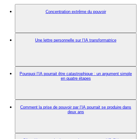
Concentration extrême du pouvoir
Une lettre personnelle sur l’IA transformatrice
Pourquoi l’IA pourrait être catastrophique : un argument simple
en quatre étapes
Comment la prise de pouvoir par l’IA pourrait se produire dans
deux ans