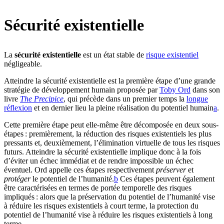
Sécurité existentielle
La
sécurité existentielle
est un état stable de
risque existentiel
négligeable.
Atteindre la sécurité existentielle est la première étape d’une grande
stratégie de développement humain proposée par
Toby Ord
dans son
livre
The Precipice
, qui précède dans un premier temps la
longue
réflexion
et en dernier lieu la pleine réalisation du potentiel humain⁠
a
.
Cette première étape peut elle-même être décomposée en deux sous-
étapes : premièrement, la réduction des risques existentiels les plus
pressants et, deuxièmement, l’élimination virtuelle de tous les risques
futurs. Atteindre la sécurité existentielle implique donc à la fois
d’éviter un échec immédiat et de rendre impossible un échec
éventuel. Ord appelle ces étapes respectivement
préserver
et
protéger
le potentiel de l’humanité.⁠
b
Ces étapes peuvent également
être caractérisées en termes de portée temporelle des risques
impliqués : alors que la préservation du potentiel de l’humanité vise
à réduire les risques existentiels à court terme, la protection du
potentiel de l’humanité vise à réduire les risques existentiels à long
terme.