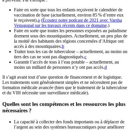
Faire en sorte que tous les enfants reçoivent le calendrier de
vaccination de base (actuellement, environ 85 % d’entre eux
le reçoivent).⁠
a
(
Écoutez notre podcast de 2021 avec Varsha
Venugopal sur les travaux récents dans ce domaine
.)
Faire en sorte que toutes les personnes exposées au paludisme
dorment sous des moustiquaires. Actuellement, un peu plus de
la moitié des habitants des régions concernées d’Afrique ont
accès à des moustiquaires.⁠
b
Traiter tous les cas de tuberculose – actuellement, au moins un
tiers des cas ne sont pas diagnostiqués.⁠
c
Garantir l’accès de tous à l’eau potable – actuellement, au
moins un milliard de personnes n’y ont pas accès.⁠
d
Il s’agit avant tout d’une question de financement et de logistique.
Les traitements sont généralement simples et ne nécessitent pas de
formation médicale avancée (bien que le traitement de la tuberculose
et du VIH nécessite une surveillance médicale).
Quelles sont les compétences et les ressources les plus
nécessaires ?
La capacité à collecter des fonds importants ou à déplacer de
l’argent au sein des systèmes bureaucratiques pour améliorer