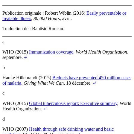
Publication originale :
Robert Wiblin (2016)
Easily preventable or
treatable illness
,
80,000 Hours
, avril
.
Traduction de : Baptiste Roucau.
a
WHO (2015)
Immunization coverage
,
World Health Organization
,
septembre
.
b
Hauke Hillebrandt (2015)
Bednets have prevented 450 million cases
of malaria
,
Giving What We Can
, 18 décembre
.
c
WHO (2015)
Global tuberculosis report: Executive summary
, World
Health Organization
.
d
WHO (2007)
Health through safe drinking water and basic