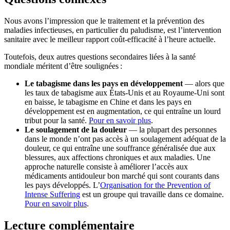
Nous avons l’impression que le traitement et la prévention des
maladies infectieuses, en particulier du paludisme, est l’intervention
sanitaire avec le meilleur rapport coût-efficacité à l’heure actuelle.
Toutefois, deux autres questions secondaires liées à la santé
mondiale méritent d’être soulignées :
Le tabagisme dans les pays en développement
— alors que
les taux de tabagisme aux États-Unis et au Royaume-Uni sont
en baisse, le tabagisme en Chine et dans les pays en
développement est en augmentation, ce qui entraîne un lourd
tribut pour la santé.
Pour en savoir plus
.
Le soulagement de la douleur
— la plupart des personnes
dans le monde n’ont pas accès à un soulagement adéquat de la
douleur, ce qui entraîne une souffrance généralisée due aux
blessures, aux affections chroniques et aux maladies. Une
approche naturelle consiste à améliorer l’accès aux
médicaments antidouleur bon marché qui sont courants dans
les pays développés. L’
Organisation for the Prevention of
Intense Suffering
est un groupe qui travaille dans ce domaine.
Pour en savoir plus
.
Lecture complémentaire