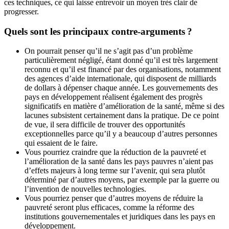
ces techniques, ce qui laisse entrevoir un moyen très clair de
progresser.
Quels sont les principaux contre-arguments ?
On pourrait penser qu’il ne s’agit pas d’un problème
particulièrement négligé, étant donné qu’il est très largement
reconnu et qu’il est financé par des organisations, notamment
des agences d’aide internationale, qui disposent de milliards
de dollars à dépenser chaque année. Les gouvernements des
pays en développement réalisent également des progrès
significatifs en matière d’amélioration de la santé, même si des
lacunes subsistent certainement dans la pratique. De ce point
de vue, il sera difficile de trouver des opportunités
exceptionnelles parce qu’il y a beaucoup d’autres personnes
qui essaient de le faire.
Vous pourriez craindre que la réduction de la pauvreté et
l’amélioration de la santé dans les pays pauvres n’aient pas
d’effets majeurs à long terme sur l’avenir, qui sera plutôt
déterminé par d’autres moyens, par exemple par la guerre ou
l’invention de nouvelles technologies.
Vous pourriez penser que d’autres moyens de réduire la
pauvreté seront plus efficaces, comme la réforme des
institutions gouvernementales et juridiques dans les pays en
développement.