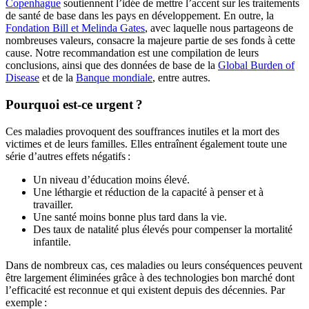
Copenhague
soutiennent l’idée de mettre l’accent sur les traitements
de santé de base dans les pays en développement. En outre, la
Fondation Bill et Melinda Gates
, avec laquelle nous partageons de
nombreuses valeurs, consacre la majeure partie de ses fonds à cette
cause. Notre recommandation est une compilation de leurs
conclusions, ainsi que des données de base de la
Global Burden of
Disease
et de la
Banque mondiale
, entre autres.
Pourquoi est-ce urgent ?
Ces maladies provoquent des souffrances inutiles et la mort des
victimes et de leurs familles. Elles entraînent également toute une
série d’autres effets négatifs :
Un niveau d’éducation moins élevé.
Une léthargie et réduction de la capacité à penser et à
travailler.
Une santé moins bonne plus tard dans la vie.
Des taux de natalité plus élevés pour compenser la mortalité
infantile.
Dans de nombreux cas, ces maladies ou leurs conséquences peuvent
être largement éliminées grâce à des technologies bon marché dont
l’efficacité est reconnue et qui existent depuis des décennies. Par
exemple :