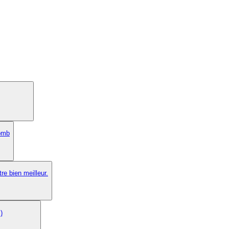
lomb
re bien meilleur.
)