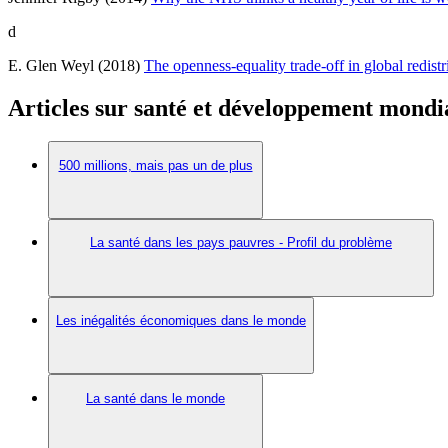
d
E. Glen Weyl (2018)
The openness-equality trade-off in global redistr
Articles sur santé et développement mond
500 millions, mais pas un de plus
La santé dans les pays pauvres - Profil du problème
Les inégalités économiques dans le monde
La santé dans le monde