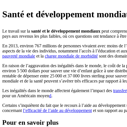
Santé et développement mondi
Le travail sur la
santé et le développement mondiaux
peut comprendr
pays aux revenus les plus faibles, où ces questions ont tendance à être 
En 2013, environ 767 millions de personnes vivaient avec moins de l’éq
aspects de la vie des individus, notamment l’accès à l’éducation et a
pauvreté mondiale
et la
charge mondiale de morbidité
sont des domain
En raison de l’aggravation des inégalités dans le monde, le coût de la
environ 5 500 dollars pour sauver une vie d’enfant grâce à une distrib
rentable de dépenser entre 25 000 et 37 000 livres sterling pour sauve
mondiale et de la santé peuvent s’avérer très efficaces par rapport à le
Les inégalités dans le monde affectent également l’impact des
transfer
pour un Américain moyen⁠
d
.
Certains s’inquiètent du fait que le recours à l’aide au développement
concernant
l’efficacité de l’aide au développement
et son rapport au p
Pour en savoir plus