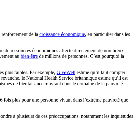
e renforcement de la
croissance économique
, en particulier dans les
e de ressources économiques affecte directement de nombreux
ravement au
bien-être
de millions de personnes. C’est pourquoi la
es plus faibles. Par exemple,
GiveWell
estime qu’il faut compter
 revanche, le National Health Service britannique estime qu’il est
anismes de bienfaisance œuvrant dans le domaine de la pauvreté
 66 fois plus pour une personne vivant dans l’extrême pauvreté que
répondre à plusieurs de ces préoccupations, notamment les inquiétudes