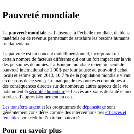
Pauvreté mondiale
La
pauvreté mondiale
est l’absence, à l’échelle mondiale, de biens
matériels ou de revenus permettant de satisfaire les besoins humains
fondamentaux.
La pauvreté est un concept multidimensionnel, incorporant un
certain nombre de facteurs différents qui ont un fort impact sur la vie
des personnes démunies. La Banque mondiale retient un seuil de
pauvreté international de 1,90 $ par jour (ajusté au pouvoir d’achat
local) et estime qu’en 2013, 10,7 % de la population mondiale vivait
en dessous de ce seuil⁠
a
. Le manque de ressources économiques a
des conséquences directes sur de nombreux autres aspects de la vie,
notamment la
sécurité alimentaire
et l’accès aux soins de santé et aux
services d’approvisionnement en eau.
Les transferts argent
et les programmes de
déparasitage
sont
généralement considérés comme des interventions très
efficaces et
rentables
pour réduire l’extrême pauvreté.
Pour en savoir plus