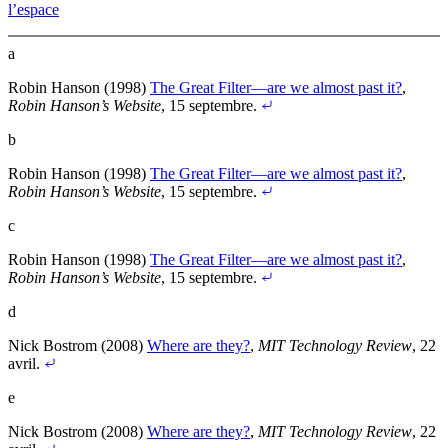
l’espace
a
Robin Hanson (1998)
The Great Filter—are we almost past it?
,
Robin Hanson’s Website
, 15 septembre
.
b
Robin Hanson (1998)
The Great Filter—are we almost past it?
,
Robin Hanson’s Website
, 15 septembre
.
c
Robin Hanson (1998)
The Great Filter—are we almost past it?
,
Robin Hanson’s Website
, 15 septembre
.
d
Nick Bostrom (2008)
Where are they?
,
MIT Technology Review
, 22
avril
.
e
Nick Bostrom (2008)
Where are they?
,
MIT Technology Review
, 22