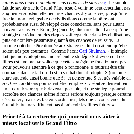
moins nous aider à améliorer nos chances de survie
»⁠
g
. Le simple
fait de savoir que le Grand Filtre reste à venir ne peut cependant pas
augmenter substantiellement nos chances d’y survivre, puisqu’une
fraction non négligeable de civilisations comme la nôtre ont
probablement aussi développé cette conscience, sans pour autant
parvenir à survivre. En règle générale, plus on s’attend à ce qu’une
stratégie de réduction des risques soit répandue dans les civilisations,
plus on doit être pessimiste quant à ses chances de réussite. La
priorité doit donc être donnée aux stratégies dont on attend qu’elles
soient très peu courantes. Comme l’écrit
Carl Shulman
, « le simple
fait que nous adoptions une prétendue stratégie S d’évitement des
filtres est une preuve solide que cette stratégie ne fonctionnera pas…
Pour pouvoir s’attendre à ce que S fonctionne, il faudrait être très
confiants dans le fait qu’il est très inhabituel d’adopter S (ou toute
autre stratégie aussi bonne que S), et penser que S est très valable en
soi. Ces conditions pourraient être remplies si c’était seulement par
un hasard bizarre que S devenait possible, et une stratégie pourrait
accroître nos chances même si nous serions toujours presque certains
d’échouer ; mais des facteurs ordinaires, tels que la conscience du
Grand Filtre, ne suffiraient pas à prévenir les filtres futurs. »⁠
h
Priorité à la recherche qui pourrait nous aider à
mieux localiser le Grand Filtre