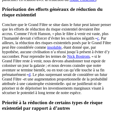
Priorisation des efforts généraux de réduction du
risque existentiel
Conclure que le Grand Filtre se situe dans le futur peut laisser penser
que les efforts de réduction du risque existentiel devraient être
accrus. Comme l’écrit Hanson, « plus le ﬁltre à venir est vaste, plus
l’humanité devrait s’efforcer d’éviter les scénarios négatifs »⁠
c
. Par
ailleurs, la réduction des risques existentiels posés par le Grand Filtre
peut être considérée comme
insoluble
, étant donné que, par
hypothèse, aucune civilisation n’a réussi jusqu’à présent à éviter d’y
succomber. Pour reprendre les termes de
Nick Bostrom
, « si le
Grand Filtre reste à venir, nous devons abandonner tout espoir de
coloniser un jour la galaxie ; et nous devons craindre que notre
aventure se termine bientôt, ou en tout cas qu’elle touche à sa fin
prématurément »⁠
d
. Le plus surprenant serait de considérer un futur
Grand Filtre -et une augmentation proportionnelle de la probabilité
attribuée à une catastrophe existentielle- qui ne justifierait ni de
prioriser ni de déprioriser les investissements marginaux visant à
sécuriser le potentiel à long terme de notre espèce.
Priorité à la réduction de certains types de risque
existentiel par rapport à d’autres