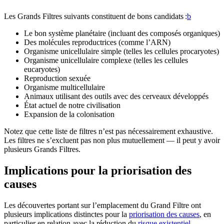
Les Grands Filtres suivants constituent de bons candidats :⁠
b
Le bon système planétaire (incluant des composés organiques)
Des molécules reproductrices (comme l’ARN)
Organisme unicellulaire simple (telles les cellules procaryotes)
Organisme unicellulaire complexe (telles les cellules
eucaryotes)
Reproduction sexuée
Organisme multicellulaire
Animaux utilisant des outils avec des cerveaux développés
État actuel de notre civilisation
Expansion de la colonisation
Notez que cette liste de filtres n’est pas nécessairement exhaustive.
Les filtres ne s’excluent pas non plus mutuellement — il peut y avoir
plusieurs Grands Filtres.
Implications pour la priorisation des
causes
Les découvertes portant sur l’emplacement du Grand Filtre ont
plusieurs implications distinctes pour la
priorisation des causes
, en
particulier en relation avec la réduction du
risque existentiel
.