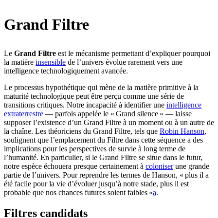
Grand Filtre
Le
Grand Filtre
est le mécanisme permettant d’expliquer pourquoi
la matière
insensible
de l’univers évolue rarement vers une
intelligence technologiquement avancée.
Le processus hypothétique qui mène de la matière primitive à la
maturité technologique peut être perçu comme une série de
transitions critiques. Notre incapacité à identifier une
intelligence
extraterrestre
— parfois appelée le « Grand silence » — laisse
supposer l’existence d’un Grand Filtre à un moment ou à un autre de
la chaîne. Les théoriciens du Grand Filtre, tels que
Robin Hanson
,
soulignent que l’emplacement du Filtre dans cette séquence a des
implications pour les perspectives de survie à long terme de
l’humanité. En particulier, si le Grand Filtre se situe dans le futur,
notre espèce échouera presque certainement à
coloniser
une grande
partie de l’univers. Pour reprendre les termes de Hanson, « plus il a
été facile pour la vie d’évoluer jusqu’à notre stade, plus il est
probable que nos chances futures soient faibles »⁠
a
.
Filtres candidats