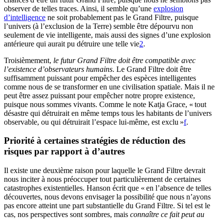
observer de telles traces. Ainsi, il semble qu’une
explosion
d’intelligence
ne soit probablement pas le Grand Filtre, puisque
l’univers (à l’exclusion de la Terre) semble être dépourvu non
seulement de vie intelligente, mais aussi des signes d’une explosion
antérieure qui aurait pu détruire une telle vie⁠
2
.
Troisièmement,
le futur Grand Filtre doit être compatible avec
l’existence d’observateurs humains
. Le Grand Filtre doit être
suffisamment puissant pour empêcher des espèces intelligentes
comme nous de se transformer en une civilisation spatiale. Mais il ne
peut être assez puissant pour empêcher notre propre existence,
puisque nous sommes vivants. Comme le note Katja Grace, « tout
désastre qui détruirait en même temps tous les habitants de l’univers
observable, ou qui détruirait l’espace lui-même, est exclu »⁠
f
.
Priorité à certaines stratégies de réduction des
risques par rapport à d’autres
Il existe une deuxième raison pour laquelle le Grand Filtre devrait
nous inciter à nous préoccuper tout particulièrement de certaines
catastrophes existentielles. Hanson écrit que « en l’absence de telles
découvertes, nous devons envisager la possibilité que nous n’ayons
pas encore atteint une part substantielle du Grand Filtre. Si tel est le
cas, nos perspectives sont sombres, mais
connaître ce fait peut au