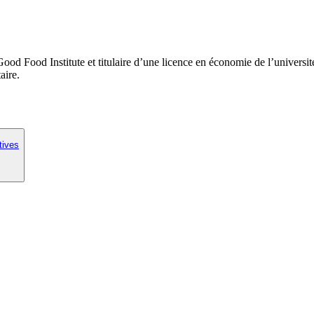
Good Food Institute et titulaire d’une licence en économie de l’univers
aire.
tives