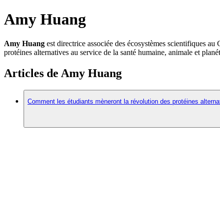
Amy Huang
Amy Huang
est directrice associée des écosystèmes scientifiques au 
protéines alternatives au service de la santé humaine, animale et planét
Articles de Amy Huang
Comment les étudiants mèneront la révolution des protéines alterna