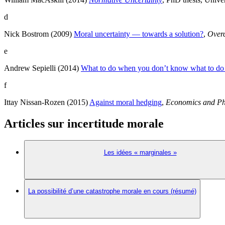
d
Nick Bostrom (2009)
Moral uncertainty — towards a solution?
,
Over
e
Andrew Sepielli (2014)
What to do when you don’t know what to d
f
Ittay Nissan-Rozen (2015)
Against moral hedging
,
Economics and Ph
Articles sur incertitude morale
Les idées « marginales »
La possibilité d’une catastrophe morale en cours (résumé)